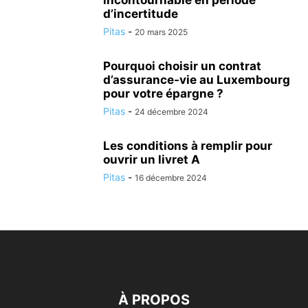
incontournable en période
d’incertitude
Pitas
-
20 mars 2025
Pourquoi choisir un contrat
d’assurance-vie au Luxembourg
pour votre épargne ?
Pitas
-
24 décembre 2024
Les conditions à remplir pour
ouvrir un livret A
Pitas
-
16 décembre 2024
À PROPOS