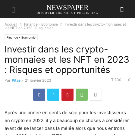
NEWSPAPER
DISCOVER THE ART OF PUBLISHING
Accueil
Finance - Economie
Investir dans les crypto-monnaies et
les NFT en 2023 : Risques et...
Finance - Economie
Investir dans les crypto-
monnaies et les NFT en 2023
: Risques et opportunités
700
0
Par
Pitas
-
21 janvier 2023
Après une année en dents de scie pour les investisseurs
en crypto en 2022, il y a beaucoup de choses à considérer
avant de se lancer dans la mêlée alors que nous entrons