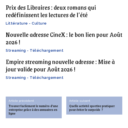
Prix des Libraires : deux romans qui
redéfinissent les lectures de l’été
Littérature - Culture
Nouvelle adresse CineX : le bon lien pour Août
2026 !
Streaming - Téléchargement
Empire streaming nouvelle adresse : Mise à
jour valide pour Août 2026 !
Streaming - Téléchargement
Article précédent
Article suivant
Trouver facilement le numéro d’une
Quelle activité sportive pratiquer
entreprise grâce à des annuaires en
pour éviter le surpoids ?
ligne